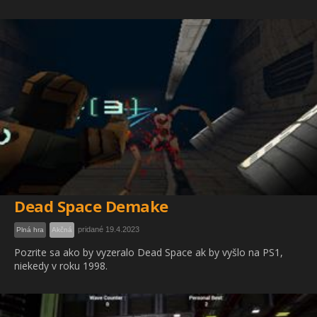
Dead Space Demake
pridané 19.4.2023
Plná hra
Akčná
Pozrite sa ako by vyzeralo Dead Space ak by vyšlo na PS1,
niekedy v roku 1998.