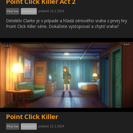
Point Click Killer Act 2
pridané 12.1.2024
Plná hra
Adventúra
Detektív Clarke je v prípade a hľadá sériového vraha z prvej hry
Point Click Killer série. Dokážete vystopovať a chytiť vraha?
Point Click Killer
pridané 12.1.2024
Plná hra
Adventúra