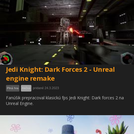
Jedi Knight: Dark Forces 2 - Unreal
engine remake
pridané 24.3.2023
Plná hra
Akčná
Fanúšik prepracoval klasickú fps Jedi Knight: Dark forces 2 na
Unreal Engine.