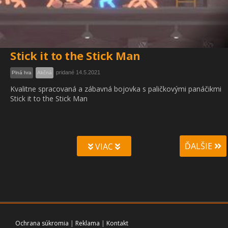
Stick it to the Stick Man
pridané 14.5.2021
Plná hra
Akčná
Kvalitne spracovaná a zábavná bojovka s paličkovými panáčikmi
Stick it to the Stick Man
ĎALŠIE
VIAC
Ochrana súkromia
|
Reklama
|
Kontakt