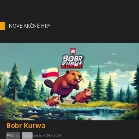
NOVÉ AKČNÉ HRY
Bobr Kurwa
pridané 24.4.2024
Plná hra
Akčná