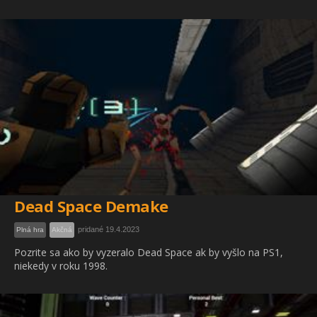
Dead Space Demake
pridané 19.4.2023
Plná hra
Akčná
Pozrite sa ako by vyzeralo Dead Space ak by vyšlo na PS1,
niekedy v roku 1998.