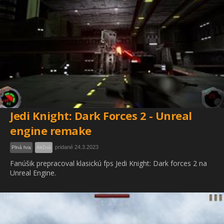
Jedi Knight: Dark Forces 2 - Unreal
engine remake
pridané 24.3.2023
Plná hra
Akčná
Fanúšik prepracoval klasickú fps Jedi Knight: Dark forces 2 na
Unreal Engine.